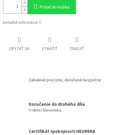
Pridať do košíka
Detailné informácie
OPÝTAŤ SA
STRÁŽIŤ
ZDIEĽAŤ
Zabalené precízne, doručené bezpečne
Doručenie do druhého dňa
V rámci Slovenska
Certifikát spokojnosti HEUREKA