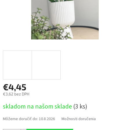
€4,45
€3,62 bez DPH
Jednotková
skladom na našom sklade
(3 ks)
cena:
Môžeme doručiť do:
10.8.2026
Možnosti doručenia