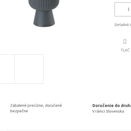
Detailné 
TLAČ
Doručenie do druh
Zabalené precízne, doručené
bezpečne
V rámci Slovenska