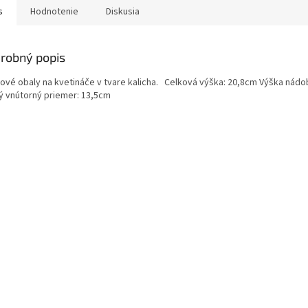
s
Hodnotenie
Diskusia
robný popis
tové obaly na kvetináče v tvare kalicha. Celková výška: 20,8cm Výška nád
ý vnútorný priemer: 13,5cm