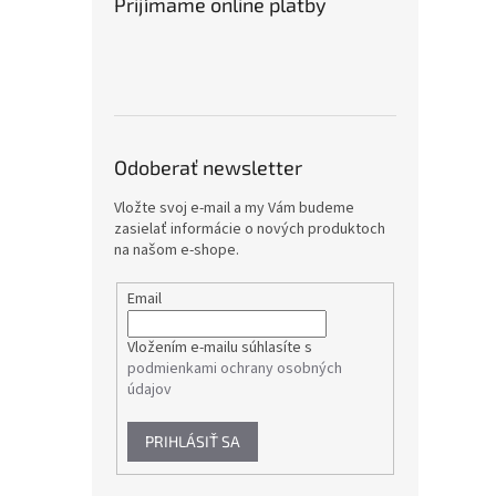
Prijímame online platby
Odoberať newsletter
Vložte svoj e-mail a my Vám budeme
zasielať informácie o nových produktoch
na našom e-shope.
Email
Vložením e-mailu súhlasíte s
podmienkami ochrany osobných
údajov
PRIHLÁSIŤ SA