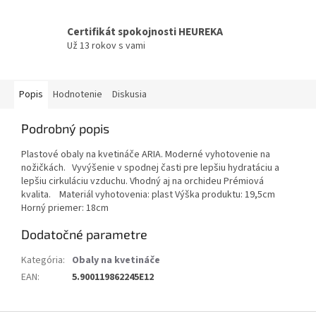
Certifikát spokojnosti HEUREKA
Už 13 rokov s vami
Popis
Hodnotenie
Diskusia
Podrobný popis
Plastové obaly na kvetináče ARIA. Moderné vyhotovenie na
nožičkách. Vyvýšenie v spodnej časti pre lepšiu hydratáciu a
lepšiu cirkuláciu vzduchu. Vhodný aj na orchideu Prémiová
kvalita. Materiál vyhotovenia: plast Výška produktu: 19,5cm
Horný priemer: 18cm
Dodatočné parametre
Kategória
:
Obaly na kvetináče
EAN
:
5.900119862245E12