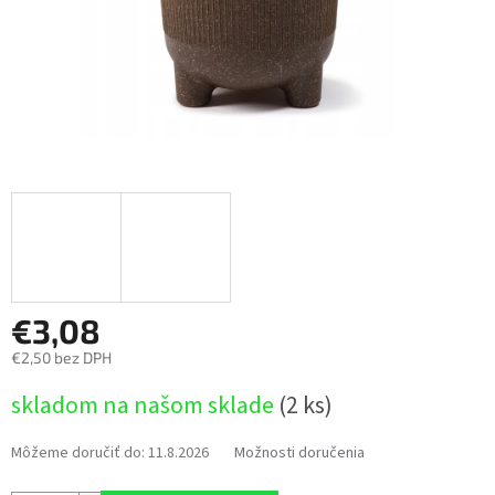
€3,08
€2,50 bez DPH
Jednotková
skladom na našom sklade
(2 ks)
cena:
Môžeme doručiť do:
11.8.2026
Možnosti doručenia