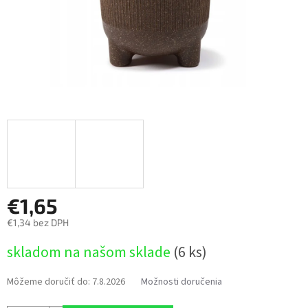
€1,65
€1,34 bez DPH
Jednotková
skladom na našom sklade
(6 ks)
cena:
Môžeme doručiť do:
7.8.2026
Možnosti doručenia