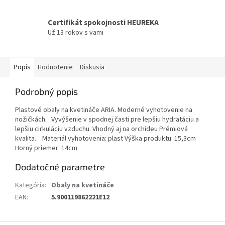
Certifikát spokojnosti HEUREKA
Už 13 rokov s vami
Popis
Hodnotenie
Diskusia
Podrobný popis
Plastové obaly na kvetináče ARIA. Moderné vyhotovenie na
nožičkách. Vyvýšenie v spodnej časti pre lepšiu hydratáciu a
lepšiu cirkuláciu vzduchu. Vhodný aj na orchideu Prémiová
kvalita. Materiál vyhotovenia: plast Výška produktu: 15,3cm
Horný priemer: 14cm
Dodatočné parametre
Kategória
:
Obaly na kvetináče
EAN
:
5.900119862221E12