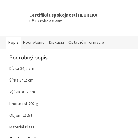
Certifikát spokojnosti HEUREKA
Už 13 rokov s vami
Popis
Hodnotenie
Diskusia
Ostatné informácie
Podrobný popis
Dĺžka 34,2 cm
Šírka 34,2 cm
Výška 30,2 cm
Hmotnost 702 g
Objem 21,5 l
Materiál Plast