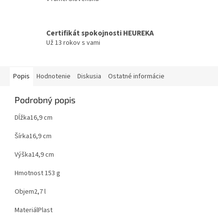
Certifikát spokojnosti HEUREKA
Už 13 rokov s vami
Popis
Hodnotenie
Diskusia
Ostatné informácie
Podrobný popis
Dĺžka16,9 cm
Šírka16,9 cm
Výška14,9 cm
Hmotnost 153 g
Objem2,7 l
MateriálPlast