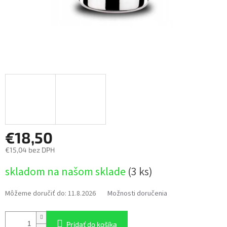
€18,50
€15,04 bez DPH
Jednotková
skladom na našom sklade
(3 ks)
cena:
Môžeme doručiť do:
11.8.2026
Možnosti doručenia
Pridať do košíka