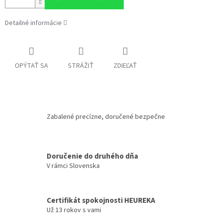
Detailné informácie
OPÝTAŤ SA
STRÁŽIŤ
ZDIEĽAŤ
Zabalené precízne, doručené bezpečne
Doručenie do druhého dňa
V rámci Slovenska
Certifikát spokojnosti HEUREKA
Už 13 rokov s vami