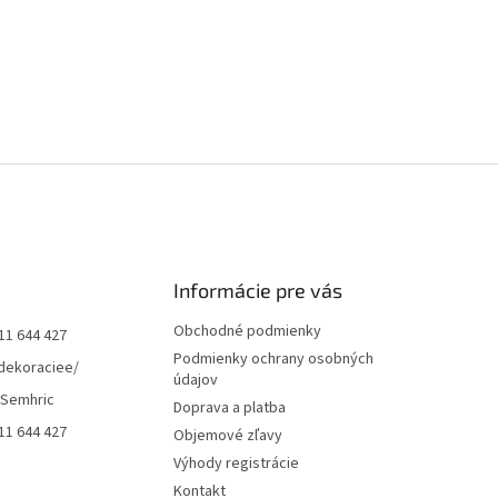
Informácie pre vás
Obchodné podmienky
11 644 427
Podmienky ochrany osobných
dekoraciee/
údajov
 Semhric
Doprava a platba
11 644 427
Objemové zľavy
Výhody registrácie
Kontakt