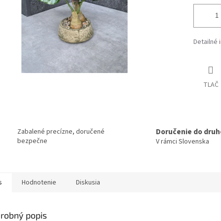
Detailné 
TLAČ
Doručenie do druh
Zabalené precízne, doručené
bezpečne
V rámci Slovenska
s
Hodnotenie
Diskusia
robný popis