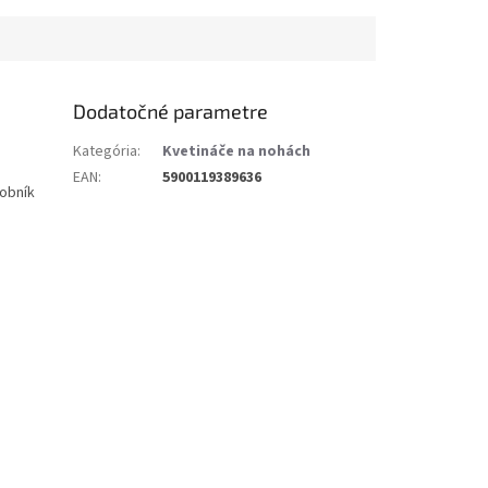
Dodatočné parametre
Kategória
:
Kvetináče na nohách
EAN
:
5900119389636
sobník