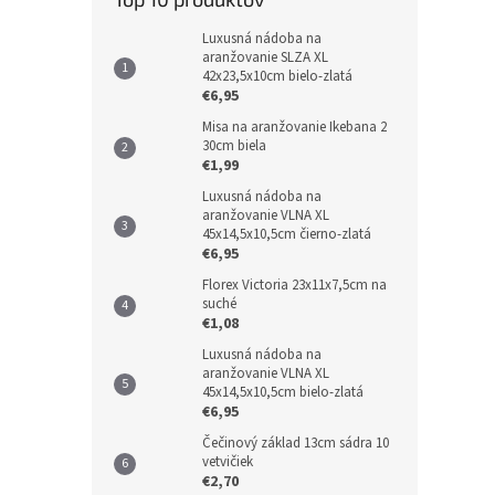
Luxusná nádoba na
aranžovanie SLZA XL
42x23,5x10cm bielo-zlatá
€6,95
Misa na aranžovanie Ikebana 2
30cm biela
€1,99
Luxusná nádoba na
aranžovanie VLNA XL
45x14,5x10,5cm čierno-zlatá
€6,95
Florex Victoria 23x11x7,5cm na
suché
€1,08
Luxusná nádoba na
aranžovanie VLNA XL
45x14,5x10,5cm bielo-zlatá
€6,95
Čečinový základ 13cm sádra 10
vetvičiek
€2,70