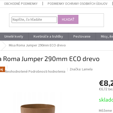
OBCHODNÉ PODMIENKY
PODMIENKY OCHRANY OSOBNÝCH ÚDAJOV
HĽADAŤ
Umelé kvety
Kvetináče a truhlíky
Pestovanie
Misy, i
Misa Roma Jumper 290mm ECO drevo
a Roma Jumper 290mm ECO drevo
Značka:
Lamela
aj
Priemerné
Neohodnotené
Podrobnosti hodnotenia
hodnotenie
€8,
produktu
je
€6,72 be
0,0
z
Jednotk
sklad
5
cena:
hviezdičiek.
Môžeme d