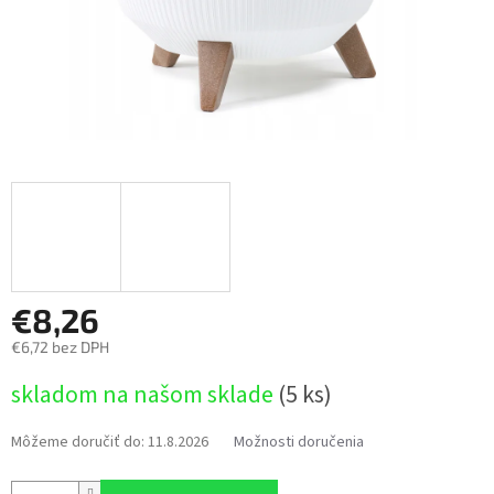
€8,26
€6,72 bez DPH
Jednotková
skladom na našom sklade
(5 ks)
cena:
Môžeme doručiť do:
11.8.2026
Možnosti doručenia