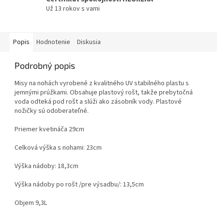
Už 13 rokov s vami
Popis
Hodnotenie
Diskusia
Podrobný popis
Misy na nohách vyrobené z kvalitného UV stabilného plastu s
jemnými prúžkami. Obsahuje plastový rošt, takže prebytočná
voda odteká pod rošt a slúži ako zásobník vody. Plastové
nožičky sú odoberateľné.
Priemer kvetináča 29cm
Celková výška s nohami: 23cm
Výška nádoby: 18,3cm
Výška nádoby po rošt /pre výsadbu/: 13,5cm
Objem 9,3L