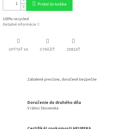
Pridať do košíka
100% recycled
Detailné informácie
OPÝTAŤ SA
STRÁŽIŤ
ZDIEĽAŤ
Zabalené precízne, doručené bezpečne
Doručenie do druhého dňa
V rámci Slovenska
Certifikát spokojnosti HEUREKA