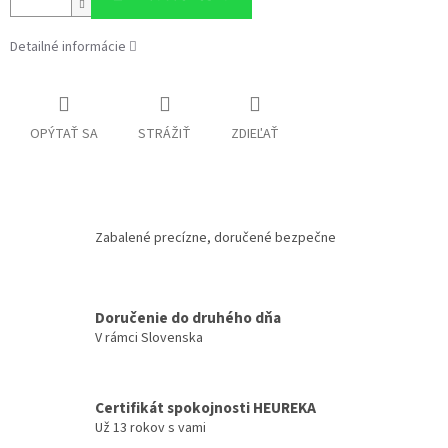
Detailné informácie
OPÝTAŤ SA
STRÁŽIŤ
ZDIEĽAŤ
Zabalené precízne, doručené bezpečne
Doručenie do druhého dňa
V rámci Slovenska
Certifikát spokojnosti HEUREKA
Už 13 rokov s vami