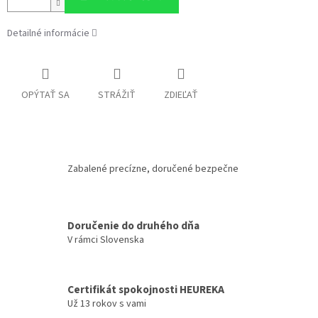
Detailné informácie
OPÝTAŤ SA
STRÁŽIŤ
ZDIEĽAŤ
Zabalené precízne, doručené bezpečne
Doručenie do druhého dňa
V rámci Slovenska
Certifikát spokojnosti HEUREKA
Už 13 rokov s vami