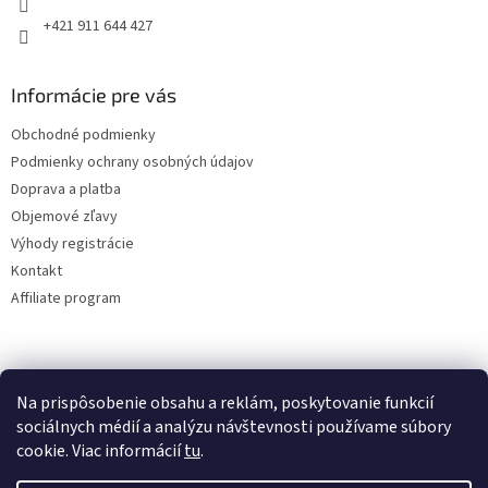
+421 911 644 427
Informácie pre vás
Obchodné podmienky
Podmienky ochrany osobných údajov
Doprava a platba
Objemové zľavy
Výhody registrácie
Kontakt
Affiliate program
Na prispôsobenie obsahu a reklám, poskytovanie funkcií
sociálnych médií a analýzu návštevnosti používame súbory
cookie. Viac informácií
tu
.