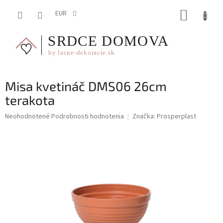
Prejsť
NÁKUP
na
EUR
obsah
KOŠÍK
Misa kvetináč DMS06 26cm
terakota
Priemerné
Neohodnotené
Podrobnosti hodnotenia
Značka:
Prosperplast
hodnotenie
produktu
je
0,0
z
5
hviezdičiek.