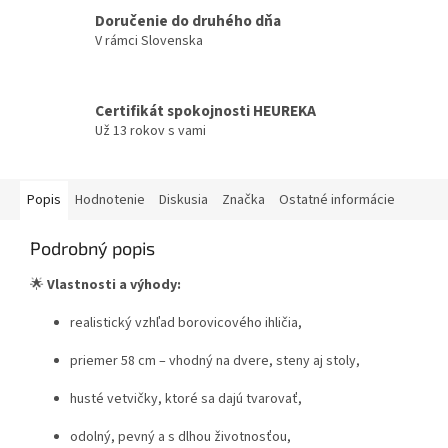
Doručenie do druhého dňa
V rámci Slovenska
Certifikát spokojnosti HEUREKA
Už 13 rokov s vami
Popis
Hodnotenie
Diskusia
Značka
Ostatné informácie
Podrobný popis
🌟
Vlastnosti a výhody:
realistický vzhľad borovicového ihličia,
priemer 58 cm – vhodný na dvere, steny aj stoly,
husté vetvičky, ktoré sa dajú tvarovať,
odolný, pevný a s dlhou životnosťou,