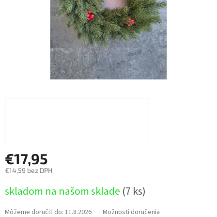
€17,95
€14,59 bez DPH
Jednotková
skladom na našom sklade
(7 ks)
cena:
Môžeme doručiť do:
11.8.2026
Možnosti doručenia