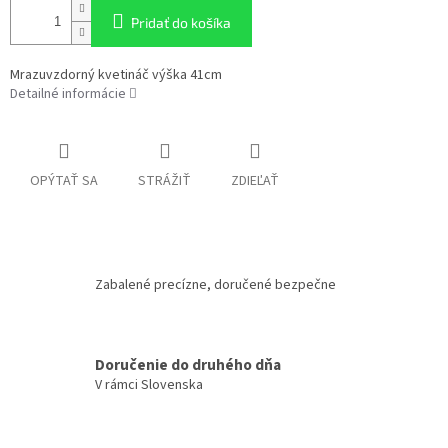
Pridať do košíka
Mrazuvzdorný kvetináč výška 41cm
Detailné informácie
OPÝTAŤ SA
STRÁŽIŤ
ZDIEĽAŤ
Zabalené precízne, doručené bezpečne
Doručenie do druhého dňa
V rámci Slovenska