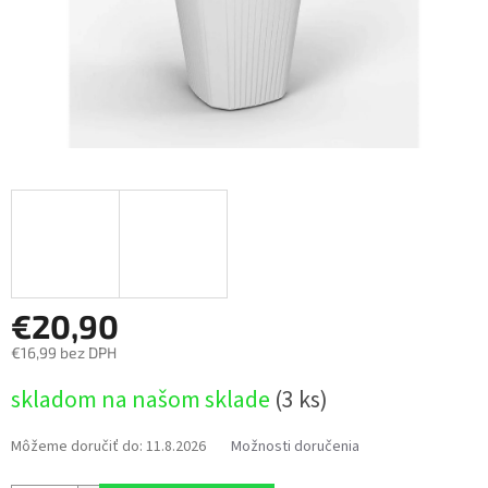
€20,90
€16,99 bez DPH
Jednotková
skladom na našom sklade
(3 ks)
cena:
Môžeme doručiť do:
11.8.2026
Možnosti doručenia