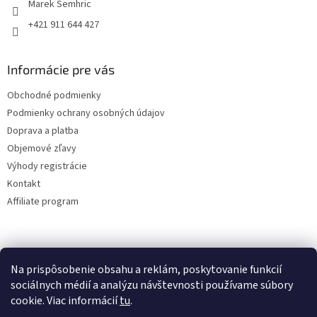
Marek Semhric
+421 911 644 427
Informácie pre vás
Obchodné podmienky
Podmienky ochrany osobných údajov
Doprava a platba
Objemové zľavy
Výhody registrácie
Kontakt
Affiliate program
Na prispôsobenie obsahu a reklám, poskytovanie funkcií
sociálnych médií a analýzu návštevnosti používame súbory
cookie. Viac informácií
tu
.