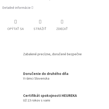
Detailné informácie
OPÝTAŤ SA
STRÁŽIŤ
ZDIEĽAŤ
Zabalené precízne, doručené bezpečne
Doručenie do druhého dňa
V rámci Slovenska
Certifikát spokojnosti HEUREKA
Už 13 rokov s vami