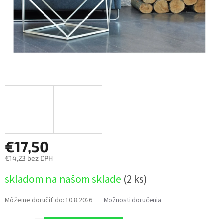
€17,50
€14,23 bez DPH
Jednotková
skladom na našom sklade
(2 ks)
cena:
Môžeme doručiť do:
10.8.2026
Možnosti doručenia