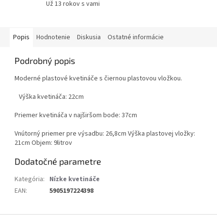
Už 13 rokov s vami
Popis
Hodnotenie
Diskusia
Ostatné informácie
Podrobný popis
Moderné plastové kvetináče s čiernou plastovou vložkou.
Výška kvetináča: 22cm
Priemer kvetináča v najširšom bode: 37cm
Vnútorný priemer pre výsadbu: 26,8cm Výška plastovej vložky:
21cm Objem: 9litrov
Dodatočné parametre
Kategória
:
Nízke kvetináče
EAN
:
5905197224398