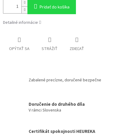
Pridať do košíka
Detailné informácie
OPÝTAŤ SA
STRÁŽIŤ
ZDIEĽAŤ
Zabalené precízne, doručené bezpečne
Doručenie do druhého dňa
V rámci Slovenska
Certifikát spokojnosti HEUREKA