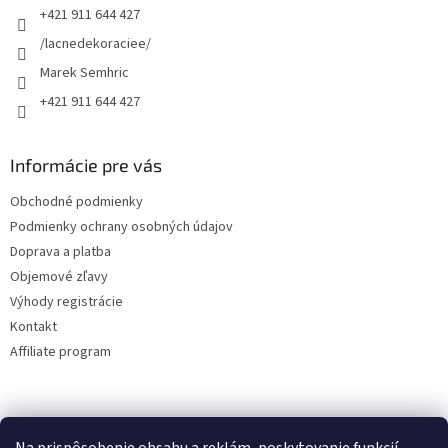
+421 911 644 427
i
e
/lacnedekoraciee/
Marek Semhric
+421 911 644 427
Informácie pre vás
Obchodné podmienky
Podmienky ochrany osobných údajov
Doprava a platba
Objemové zľavy
Výhody registrácie
Kontakt
Affiliate program