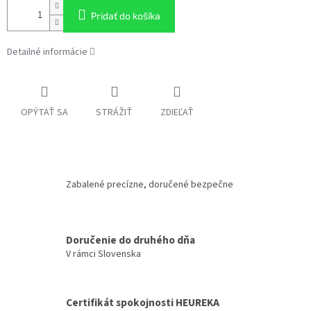
Pridať do košíka
Detailné informácie
OPÝTAŤ SA
STRÁŽIŤ
ZDIEĽAŤ
Zabalené precízne, doručené bezpečne
Doručenie do druhého dňa
V rámci Slovenska
Certifikát spokojnosti HEUREKA