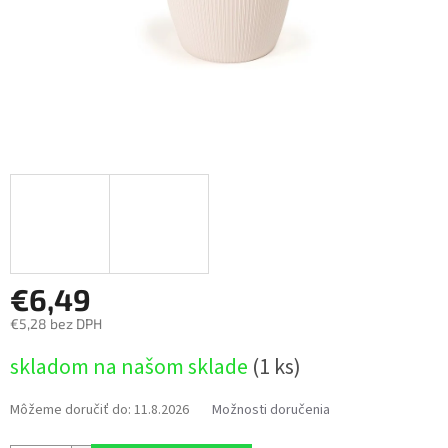
€6,49
€5,28 bez DPH
Jednotková
skladom na našom sklade
(1 ks)
cena:
Môžeme doručiť do:
11.8.2026
Možnosti doručenia