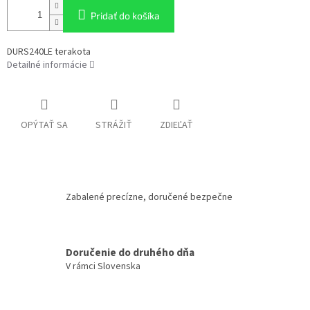
Pridať do košíka
DURS240LE terakota
Detailné informácie
OPÝTAŤ SA
STRÁŽIŤ
ZDIEĽAŤ
Zabalené precízne, doručené bezpečne
Doručenie do druhého dňa
V rámci Slovenska