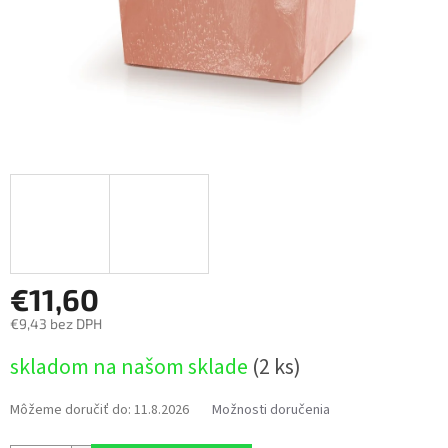
€11,60
€9,43 bez DPH
Jednotková
skladom na našom sklade
(2 ks)
cena:
Môžeme doručiť do:
11.8.2026
Možnosti doručenia