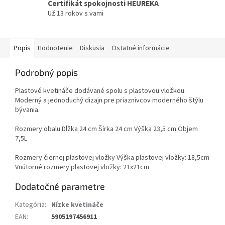
Certifikát spokojnosti HEUREKA
Už 13 rokov s vami
Popis
Hodnotenie
Diskusia
Ostatné informácie
Podrobný popis
Plastové kvetináče dodávané spolu s plastovou vložkou.
Moderný a jednoduchý dizajn pre priaznivcov moderného štýlu
bývania.
Rozmery obalu Dĺžka 24 cm Šírka 24 cm Výška 23,5 cm Objem
7,5L
Rozmery čiernej plastovej vložky Výška plastovej vložky: 18,5cm
Vnútorné rozmery plastovej vložky: 21x21cm
Dodatočné parametre
Kategória
:
Nízke kvetináče
EAN
:
5905197456911