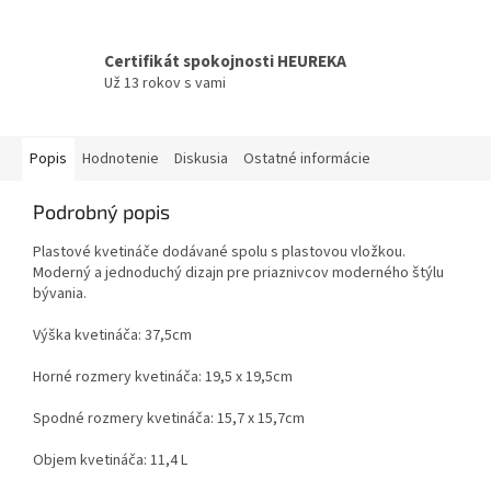
Certifikát spokojnosti HEUREKA
Už 13 rokov s vami
Popis
Hodnotenie
Diskusia
Ostatné informácie
Podrobný popis
Plastové kvetináče dodávané spolu s plastovou vložkou.
Moderný a jednoduchý dizajn pre priaznivcov moderného štýlu
bývania.
Výška kvetináča: 37,5cm
Horné rozmery kvetináča: 19,5 x 19,5cm
Spodné rozmery kvetináča: 15,7 x 15,7cm
Objem kvetináča: 11,4 L