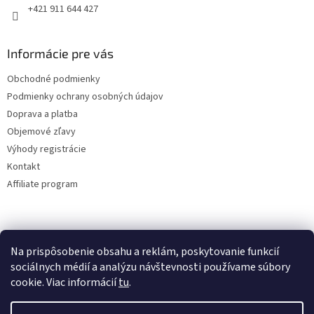
+421 911 644 427
Informácie pre vás
Obchodné podmienky
Podmienky ochrany osobných údajov
Doprava a platba
Objemové zľavy
Výhody registrácie
Kontakt
Affiliate program
Na prispôsobenie obsahu a reklám, poskytovanie funkcií
sociálnych médií a analýzu návštevnosti používame súbory
cookie. Viac informácií
tu
.
Vytvoril Shoptet