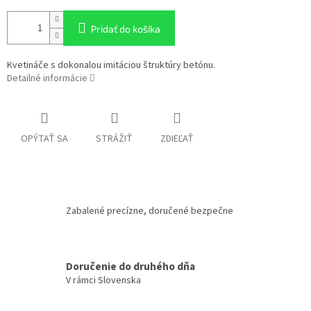
Pridať do košíka
Kvetináče s dokonalou imitáciou štruktúry betónu.
Detailné informácie
OPÝTAŤ SA
STRÁŽIŤ
ZDIEĽAŤ
Zabalené precízne, doručené bezpečne
Doručenie do druhého dňa
V rámci Slovenska