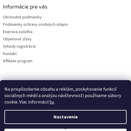
Informácie pre vás
Obchodné podmienky
Podmienky ochrany osobných údajov
Doprava a platba
Objemové zľavy
Výhody registrácie
Kontakt
Affiliate program
Na prispôsobenie obsahu a reklám, poskytovanie funkcií
sociálnych médií a analýzu návštevnosti používame súbory
cookie. Viac informácií
tu
.
Vytvoril Shoptet
Nastavenie
Copyright 2026
lacne-dekoracie.sk
. Všetky práva vyhradené.