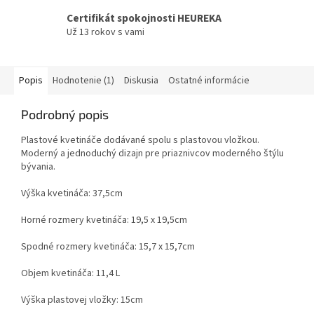
Certifikát spokojnosti HEUREKA
Už 13 rokov s vami
Popis
Hodnotenie (1)
Diskusia
Ostatné informácie
Podrobný popis
Plastové kvetináče dodávané spolu s plastovou vložkou.
Moderný a jednoduchý dizajn pre priaznivcov moderného štýlu
bývania.
Výška kvetináča: 37,5cm
Horné rozmery kvetináča: 19,5 x 19,5cm
Spodné rozmery kvetináča: 15,7 x 15,7cm
Objem kvetináča: 11,4 L
Výška plastovej vložky: 15cm