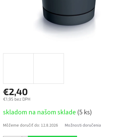
€2,40
€1,95 bez DPH
Jednotková
skladom na našom sklade
(5 ks)
cena:
Môžeme doručiť do:
12.8.2026
Možnosti doručenia