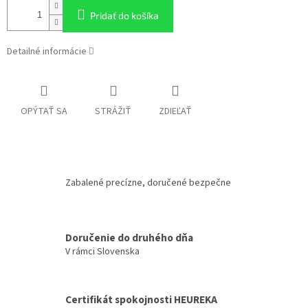
Pridať do košíka
Detailné informácie
OPÝTAŤ SA
STRÁŽIŤ
ZDIEĽAŤ
Zabalené precízne, doručené bezpečne
Doručenie do druhého dňa
V rámci Slovenska
Certifikát spokojnosti HEUREKA