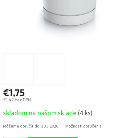
€1,75
€1,42 bez DPH
Jednotková
skladom na našom sklade
(4 ks)
cena:
Môžeme doručiť do:
10.8.2026
Možnosti doručenia