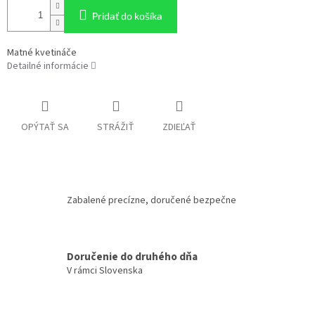
Pridať do košíka
Matné kvetináče
Detailné informácie
OPÝTAŤ SA
STRÁŽIŤ
ZDIEĽAŤ
Zabalené precízne, doručené bezpečne
Doručenie do druhého dňa
V rámci Slovenska