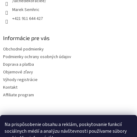
/lacnedekoraciee/
Marek Semhric
+421 911 644 427
Informácie pre vás
Obchodné podmienky
Podmienky ochrany osobných údajov
Doprava a platba
Objemové zľavy
Výhody registrácie
Kontakt
Affiliate program
Na prispôsobenie obsahu a reklám, poskytovanie funkcií
sociálnych médií a analýzu návštevnosti používame súbory