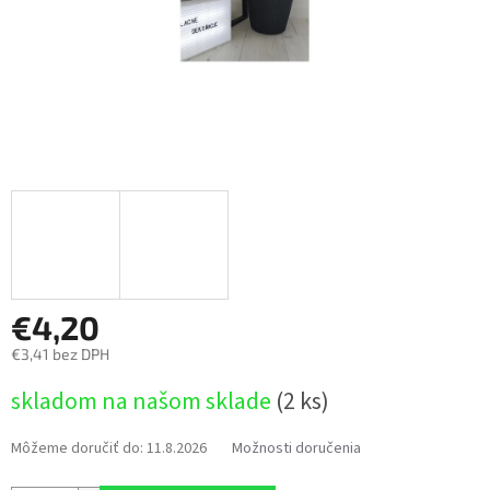
€4,20
€3,41 bez DPH
Jednotková
skladom na našom sklade
(2 ks)
cena:
Môžeme doručiť do:
11.8.2026
Možnosti doručenia