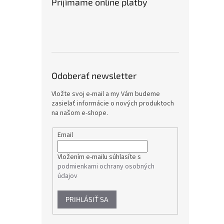
Prijímame online platby
Odoberať newsletter
Vložte svoj e-mail a my Vám budeme
zasielať informácie o nových produktoch
na našom e-shope.
Email
Vložením e-mailu súhlasíte s
podmienkami ochrany osobných
údajov
PRIHLÁSIŤ SA