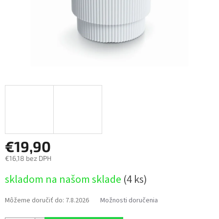
€19,90
€16,18 bez DPH
Jednotková
skladom na našom sklade
(4 ks)
cena:
Môžeme doručiť do:
7.8.2026
Možnosti doručenia