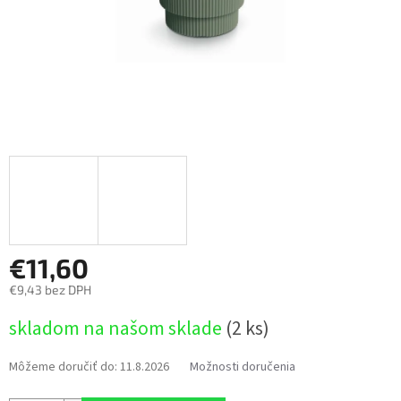
€11,60
€9,43 bez DPH
Jednotková
skladom na našom sklade
(2 ks)
cena:
Môžeme doručiť do:
11.8.2026
Možnosti doručenia