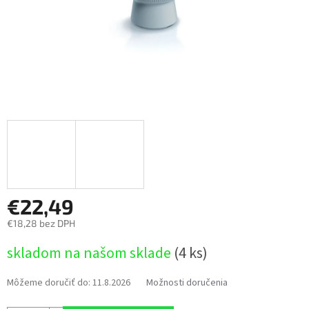
€22,49
€18,28 bez DPH
Jednotková
skladom na našom sklade
(4 ks)
cena:
Môžeme doručiť do:
11.8.2026
Možnosti doručenia