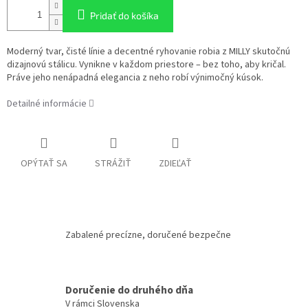
Pridať do košíka
Moderný tvar, čisté línie a decentné ryhovanie robia z MILLY skutočnú
dizajnovú stálicu. Vynikne v každom priestore – bez toho, aby kričal.
Práve jeho nenápadná elegancia z neho robí výnimočný kúsok.
Detailné informácie
OPÝTAŤ SA
STRÁŽIŤ
ZDIEĽAŤ
Zabalené precízne, doručené bezpečne
Doručenie do druhého dňa
V rámci Slovenska