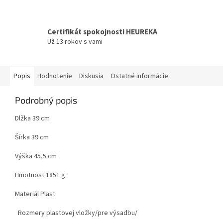
Certifikát spokojnosti HEUREKA
Už 13 rokov s vami
Popis
Hodnotenie
Diskusia
Ostatné informácie
Podrobný popis
Dlžka 39 cm
Šírka 39 cm
Výška 45,5 cm
Hmotnost 1851 g
Materiál Plast
Rozmery plastovej vložky/pre výsadbu/