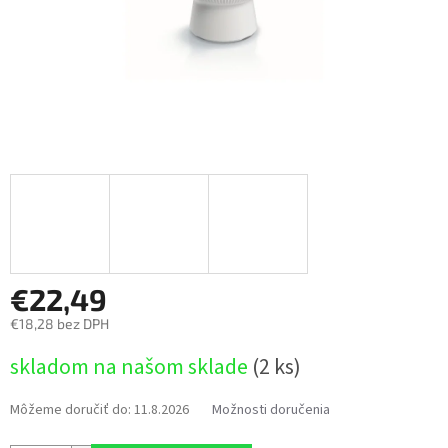
€22,49
€18,28 bez DPH
Jednotková
skladom na našom sklade
(2 ks)
cena:
Môžeme doručiť do:
11.8.2026
Možnosti doručenia