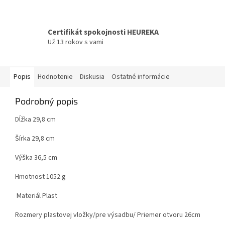
Certifikát spokojnosti HEUREKA
Už 13 rokov s vami
Popis
Hodnotenie
Diskusia
Ostatné informácie
Podrobný popis
Dĺžka 29,8 cm
Šírka 29,8 cm
Výška 36,5 cm
Hmotnost 1052 g
Materiál Plast
Rozmery plastovej vložky/pre výsadbu/ Priemer otvoru 26cm