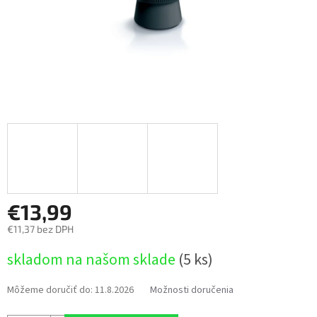
€13,99
€11,37 bez DPH
Jednotková
skladom na našom sklade
(5 ks)
cena:
Môžeme doručiť do:
11.8.2026
Možnosti doručenia