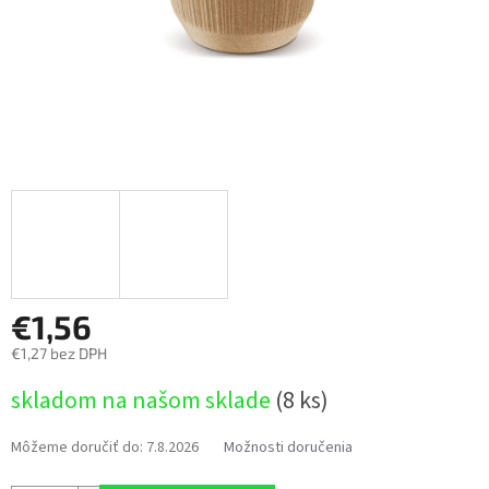
€1,56
€1,27 bez DPH
Jednotková
skladom na našom sklade
(8 ks)
cena:
Môžeme doručiť do:
7.8.2026
Možnosti doručenia