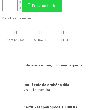
Pridať do košíka
Detailné informácie
OPÝTAŤ SA
STRÁŽIŤ
ZDIEĽAŤ
Zabalené precízne, doručené bezpečne
Doručenie do druhého dňa
V rámci Slovenska
Certifikát spokojnosti HEUREKA