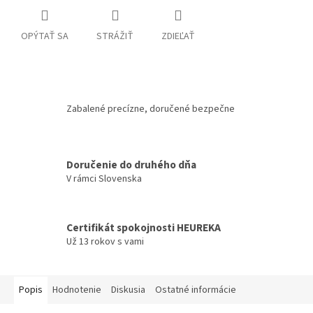
OPÝTAŤ SA
STRÁŽIŤ
ZDIEĽAŤ
Zabalené precízne, doručené bezpečne
Doručenie do druhého dňa
V rámci Slovenska
Certifikát spokojnosti HEUREKA
Už 13 rokov s vami
Popis
Hodnotenie
Diskusia
Ostatné informácie