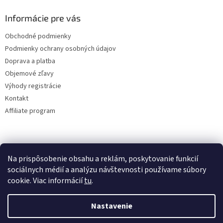
Informácie pre vás
Obchodné podmienky
Podmienky ochrany osobných údajov
Doprava a platba
Objemové zľavy
Výhody registrácie
Kontakt
Affiliate program
Na prispôsobenie obsahu a reklám, poskytovanie funkcií
sociálnych médií a analýzu návštevnosti používame súbory
cookie. Viac informácií
tu
.
Vytvoril Shoptet
Nastavenie