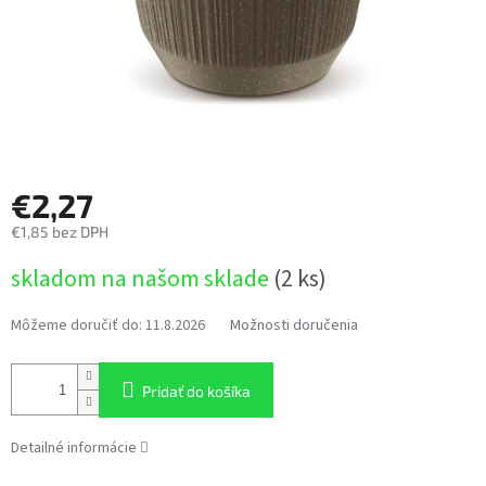
€2,27
€1,85 bez DPH
Jednotková
skladom na našom sklade
(2 ks)
cena:
Môžeme doručiť do:
11.8.2026
Možnosti doručenia
Pridať do košíka
Detailné informácie