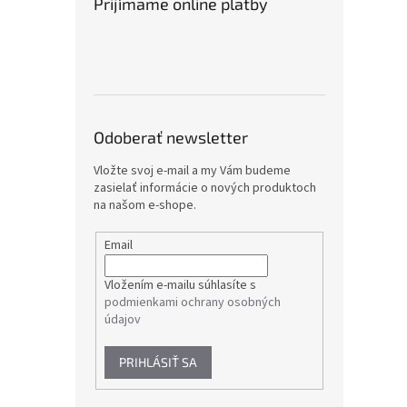
Prijímame online platby
Odoberať newsletter
Vložte svoj e-mail a my Vám budeme
zasielať informácie o nových produktoch
na našom e-shope.
Email
Vložením e-mailu súhlasíte s
podmienkami ochrany osobných
údajov
PRIHLÁSIŤ SA