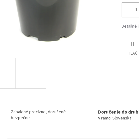
Detailné 
TLAČ
Doručenie do druh
Zabalené precízne, doručené
bezpečne
V rámci Slovenska