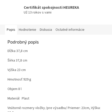
Certifikát spokojnosti HEUREKA
Už 13 rokov s vami
Popis
Hodnotenie
Diskusia
Ostatné informácie
Podrobný popis
Dĺžka 37,8 cm
Šírka 37,8 cm
Výška 23 cm
Hmotnosť 929 g
Objem 8 l
Materiál Plast
Vnútorné rozmery vložky /pre výsadbu/ Priemer: 23cm, Výška: