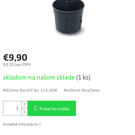
€9,90
€8,05 bez DPH
Jednotková
skladom na našom sklade
(1 ks)
cena:
Môžeme doručiť do:
11.8.2026
Možnosti doručenia
Pridať do košíka
Detailné informácie