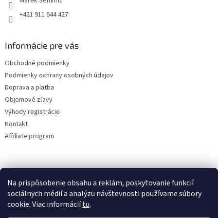
Marek Semhric
+421 911 644 427
Informácie pre vás
Obchodné podmienky
Podmienky ochrany osobných údajov
Doprava a platba
Objemové zľavy
Výhody registrácie
Kontakt
Affiliate program
Na prispôsobenie obsahu a reklám, poskytovanie funkcií
sociálnych médií a analýzu návštevnosti používame súbory
cookie. Viac informácií
tu
.