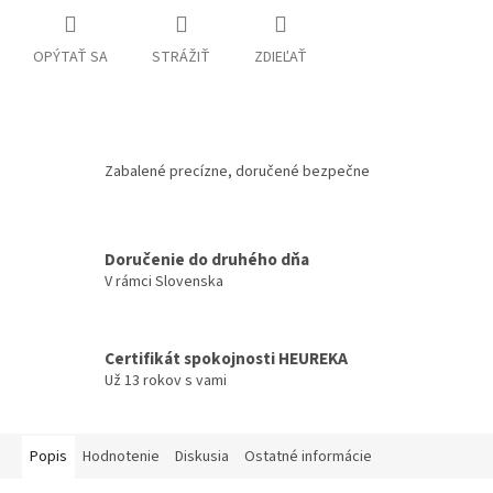
OPÝTAŤ SA
STRÁŽIŤ
ZDIEĽAŤ
Zabalené precízne, doručené bezpečne
Doručenie do druhého dňa
V rámci Slovenska
Certifikát spokojnosti HEUREKA
Už 13 rokov s vami
Popis
Hodnotenie
Diskusia
Ostatné informácie