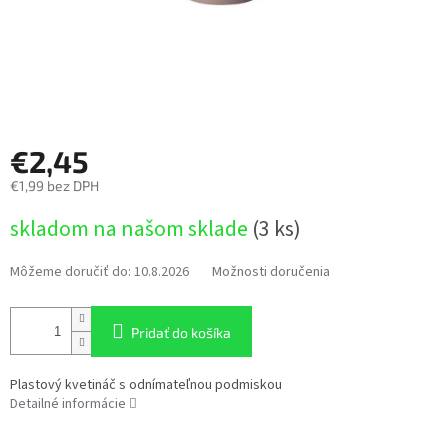
€2,45
€1,99 bez DPH
Jednotková
skladom na našom sklade
(3 ks)
cena:
Môžeme doručiť do:
10.8.2026
Možnosti doručenia
Pridať do košíka
Plastový kvetináč s odnímateľnou podmiskou
Detailné informácie