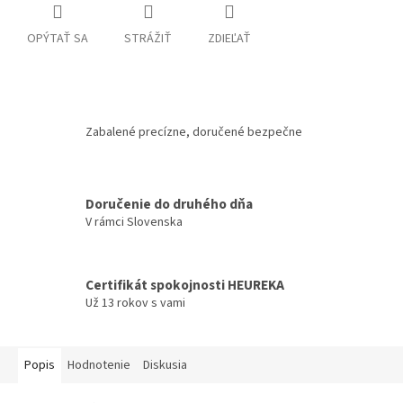
OPÝTAŤ SA
STRÁŽIŤ
ZDIEĽAŤ
Zabalené precízne, doručené bezpečne
Doručenie do druhého dňa
V rámci Slovenska
Certifikát spokojnosti HEUREKA
Už 13 rokov s vami
Popis
Hodnotenie
Diskusia