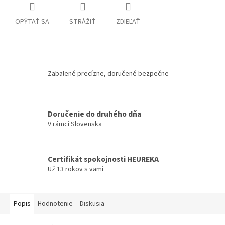
OPÝTAŤ SA
STRÁŽIŤ
ZDIEĽAŤ
Zabalené precízne, doručené bezpečne
Doručenie do druhého dňa
V rámci Slovenska
Certifikát spokojnosti HEUREKA
Už 13 rokov s vami
Popis
Hodnotenie
Diskusia