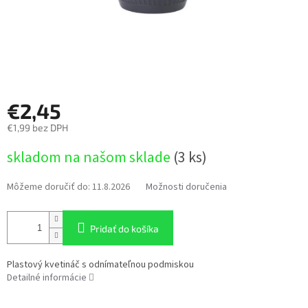
€2,45
€1,99 bez DPH
Jednotková
skladom na našom sklade
(3 ks)
cena:
Môžeme doručiť do:
11.8.2026
Možnosti doručenia
Pridať do košíka
Plastový kvetináč s odnímateľnou podmiskou
Detailné informácie