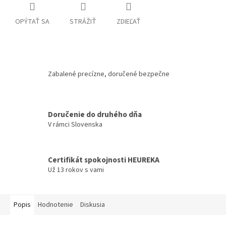
OPÝTAŤ SA
STRÁŽIŤ
ZDIEĽAŤ
Zabalené precízne, doručené bezpečne
Doručenie do druhého dňa
V rámci Slovenska
Certifikát spokojnosti HEUREKA
Už 13 rokov s vami
Popis
Hodnotenie
Diskusia