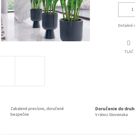
Detailné 
TLAČ
Doručenie do druh
Zabalené precízne, doručené
bezpečne
V rámci Slovenska