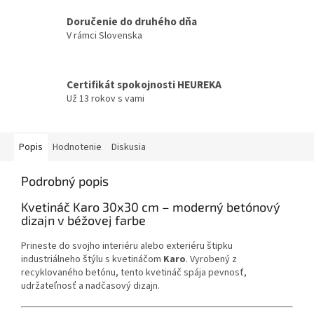
Doručenie do druhého dňa
V rámci Slovenska
Certifikát spokojnosti HEUREKA
Už 13 rokov s vami
Popis
Hodnotenie
Diskusia
Podrobný popis
Kvetináč Karo 30x30 cm – moderný betónový
dizajn v béžovej farbe
Prineste do svojho interiéru alebo exteriéru štipku
industriálneho štýlu s kvetináčom
Karo
. Vyrobený z
recyklovaného betónu, tento kvetináč spája pevnosť,
udržateľnosť a nadčasový dizajn.