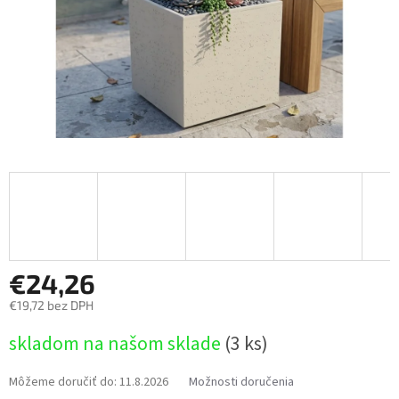
€24,26
€19,72 bez DPH
Jednotková
skladom na našom sklade
(3 ks)
cena:
Môžeme doručiť do:
11.8.2026
Možnosti doručenia