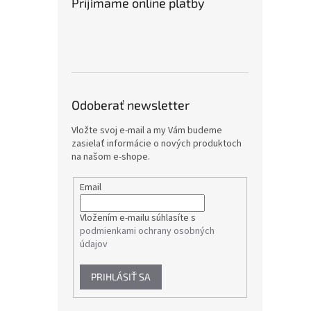
Prijímame online platby
Odoberať newsletter
Vložte svoj e-mail a my Vám budeme
zasielať informácie o nových produktoch
na našom e-shope.
Email
Vložením e-mailu súhlasíte s
podmienkami ochrany osobných
údajov
PRIHLÁSIŤ SA