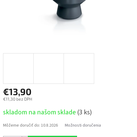
€13,90
€11,30 bez DPH
Jednotková
skladom na našom sklade
(3 ks)
cena:
Môžeme doručiť do:
10.8.2026
Možnosti doručenia