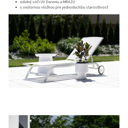
odolný voči UV žiareniu a MRAZU
s vnútornou vložkou pre jednoduchšiu starostlivosť