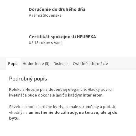
Doručenie do druhého dňa
V rámci Slovenska
Certifikát spokojnosti HEUREKA
Už 13 rokov s vami
Popis
Hodnotenie (5)
Diskusia
Ostatné informácie
Podrobný popis
Kolekcia Heos je plná decentnej elegancie. Hladký povrch
kvetináča bude dokonale ladiť s každým interiérom.
Skvele sa hodí na rôzne kvety, aj malé stromčeky a pod. Je
vhodný na
umiestnenie do záhrady, na terasu, ale aj do
bytu.