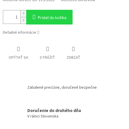
Pridať do košíka
Detailné informácie
OPÝTAŤ SA
STRÁŽIŤ
ZDIEĽAŤ
Zabalené precízne, doručené bezpečne
Doručenie do druhého dňa
V rámci Slovenska