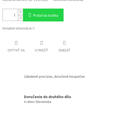
Pridať do košíka
Detailné informácie
OPÝTAŤ SA
STRÁŽIŤ
ZDIEĽAŤ
Zabalené precízne, doručené bezpečne
Doručenie do druhého dňa
V rámci Slovenska