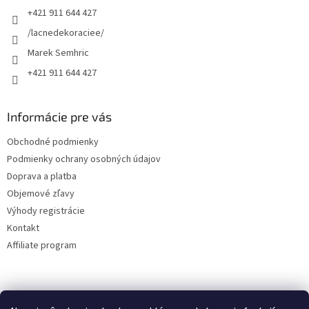
+421 911 644 427
i
e
/lacnedekoraciee/
Marek Semhric
+421 911 644 427
Informácie pre vás
Obchodné podmienky
Podmienky ochrany osobných údajov
Doprava a platba
Objemové zľavy
Výhody registrácie
Kontakt
Affiliate program