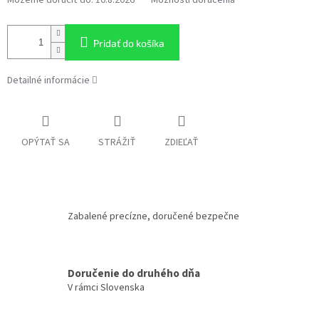
Pridať do košíka
Detailné informácie
OPÝTAŤ SA
STRÁŽIŤ
ZDIEĽAŤ
Zabalené precízne, doručené bezpečne
Doručenie do druhého dňa
V rámci Slovenska