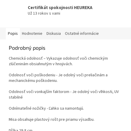
Certifikát spokojnosti HEUREKA
Už 13 rokov s vami
Popis
Hodnotenie
Diskusia
Ostatné informácie
Podrobný popis
Chemická odolnosť – Vykazuje odolnosť voči chemickým
zlúčeninám obsiahnutým v hnojivách.
Odolnosť voči poškodeniu - Je odolný voči preliačinám a
mechanickému poškodeniu.
Odolnosť voči vonkajším faktorom - Je odolný voči vlhkosti, UV
stabilné
Odnímateľné nožičky - Ľahko sa namontujú.
Misa obsahuje plastový rošt pre priamu výsadbu.
Dĺžka 29,8 cm