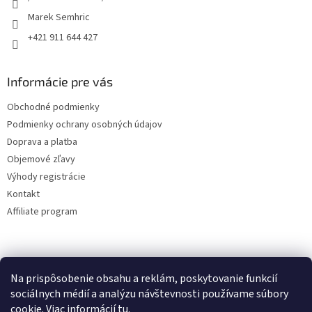
Marek Semhric
+421 911 644 427
Informácie pre vás
Obchodné podmienky
Podmienky ochrany osobných údajov
Doprava a platba
Objemové zľavy
Výhody registrácie
Kontakt
Affiliate program
Na prispôsobenie obsahu a reklám, poskytovanie funkcií
sociálnych médií a analýzu návštevnosti používame súbory
cookie. Viac informácií
tu
.