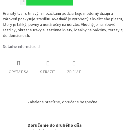
Hranatý tvar s tmavými nožičkami podčiarkuje moderný dizajn a
zároveň poskytuje stabilitu. Kvetináč je vyrobený z kvalitného plastu,
ktorý je ľahký, pevný a nenáročný na údržbu. Vhodný je na izbové
rastliny, okrasné trávy aj sezónne kvety, ideálny na balkóny, terasy aj
do domácnosti.
Detailné informácie
OPÝTAŤ SA
STRÁŽIŤ
ZDIEĽAŤ
Zabalené precízne, doručené bezpečne
Doručenie do druhého dňa