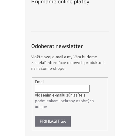
Prijímame online platby
Odoberať newsletter
Vložte svoj e-mail a my Vám budeme
zasielať informácie o nových produktoch
na našom e-shope.
Email
Vložením e-mailu súhlasíte s
podmienkami ochrany osobných
údajov
PRIHLÁSIŤ SA