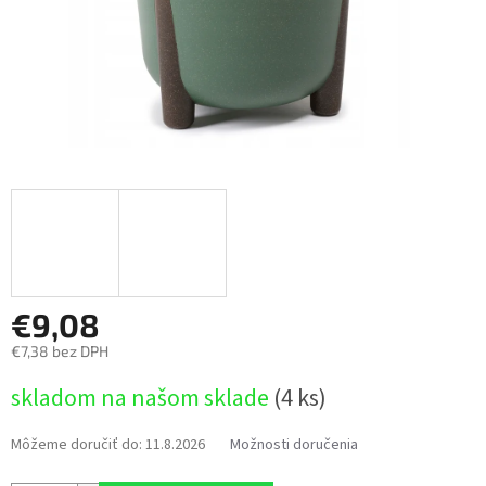
€9,08
€7,38 bez DPH
Jednotková
skladom na našom sklade
(4 ks)
cena:
Môžeme doručiť do:
11.8.2026
Možnosti doručenia