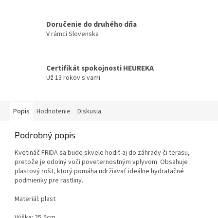
Doručenie do druhého dňa
V rámci Slovenska
Certifikát spokojnosti HEUREKA
Už 13 rokov s vami
Popis
Hodnotenie
Diskusia
Podrobný popis
Kvetináč FRIDA sa bude skvele hodiť aj do záhrady či terasu,
pretože je odolný voči poveternostným vplyvom. Obsahuje
plastový rošt, ktorý pomáha udržiavať ideálne hydratačné
podmienky pre rastliny.
Materiál: plast
Výška: 25,5cm